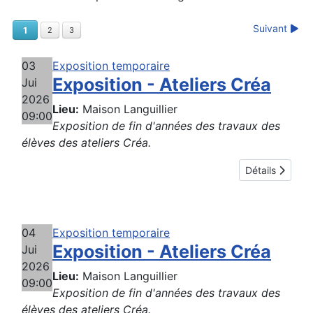
Suivant
1
2
3
03
Exposition temporaire
Exposition - Ateliers Créa
Jui
2026
Lieu:
Maison Languillier
09:00
Exposition de fin d'années des travaux des
élèves des ateliers Créa.
Détails
04
Exposition temporaire
Exposition - Ateliers Créa
Jui
2026
Lieu:
Maison Languillier
09:00
Exposition de fin d'années des travaux des
élèves des ateliers Créa.