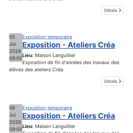
Détails
05
Exposition temporaire
Exposition - Ateliers Créa
Jui
2026
Lieu:
Maison Languillier
09:00
Exposition de fin d'années des travaux des
élèves des ateliers Créa.
Détails
06
Exposition temporaire
Exposition - Ateliers Créa
Jui
2026
Lieu:
Maison Languillier
09:00