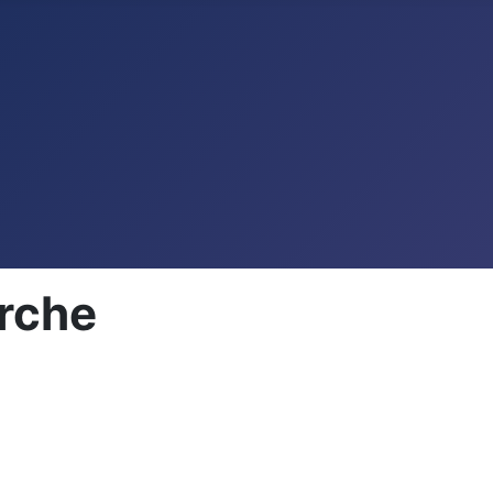
erche