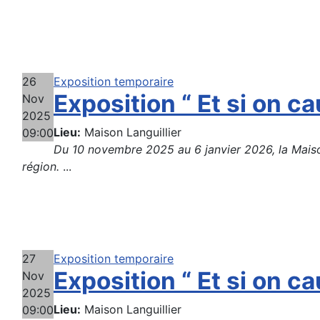
26
Exposition temporaire
Exposition “ Et si on cau
Nov
2025
Lieu:
Maison Languillier
09:00
Du 10 novembre 2025 au 6 janvier 2026, la Maison 
région.
...
27
Exposition temporaire
Exposition “ Et si on cau
Nov
2025
Lieu:
Maison Languillier
09:00