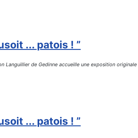
soit ... patois ! ”
Languillier de Gedinne accueille une exposition originale d
soit ... patois ! ”