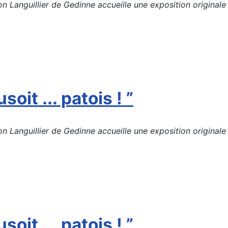
Languillier de Gedinne accueille une exposition originale d
soit ... patois ! ”
Languillier de Gedinne accueille une exposition originale d
soit ... patois ! ”