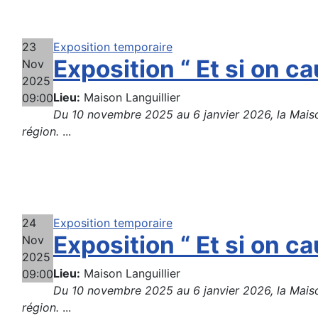
23
Exposition temporaire
Exposition “ Et si on cau
Nov
2025
Lieu:
Maison Languillier
09:00
Du 10 novembre 2025 au 6 janvier 2026, la Maison 
région.
...
24
Exposition temporaire
Exposition “ Et si on cau
Nov
2025
Lieu:
Maison Languillier
09:00
Du 10 novembre 2025 au 6 janvier 2026, la Maison 
région.
...