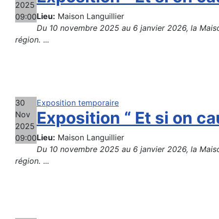
2025
Lieu:
Maison Languillier
09:00
Du 10 novembre 2025 au 6 janvier 2026, la Maison 
région.
...
30
Exposition temporaire
Exposition “ Et si on cau
Nov
2025
Lieu:
Maison Languillier
09:00
Du 10 novembre 2025 au 6 janvier 2026, la Maison 
région.
...