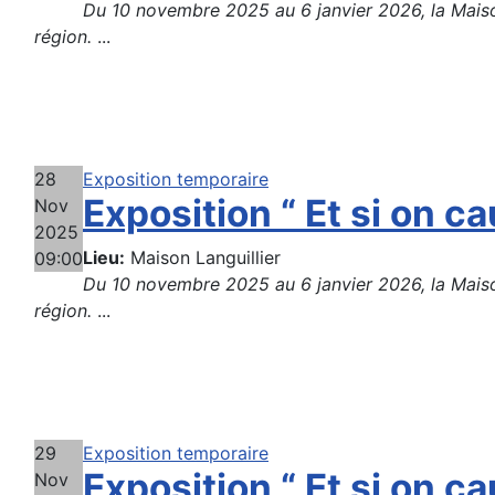
Du 10 novembre 2025 au 6 janvier 2026, la Maison 
région.
...
28
Exposition temporaire
Exposition “ Et si on cau
Nov
2025
Lieu:
Maison Languillier
09:00
Du 10 novembre 2025 au 6 janvier 2026, la Maison 
région.
...
29
Exposition temporaire
Exposition “ Et si on cau
Nov