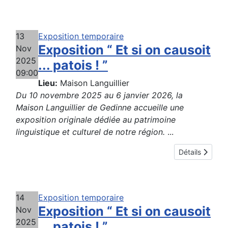
13
Exposition temporaire
Exposition “ Et si on causoit
Nov
2025
... patois ! ”
09:00
Lieu:
Maison Languillier
Du 10 novembre 2025 au 6 janvier 2026, la
Maison Languillier de Gedinne accueille une
exposition originale dédiée au patrimoine
linguistique et culturel de notre région.
...
Détails
14
Exposition temporaire
Exposition “ Et si on causoit
Nov
2025
... patois ! ”