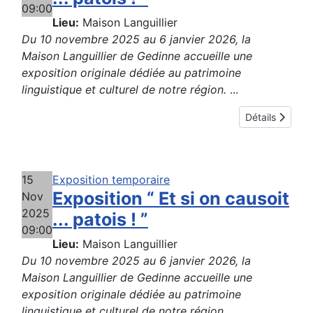
09:00
Lieu:
Maison Languillier
Du 10 novembre 2025 au 6 janvier 2026, la
Maison Languillier de Gedinne accueille une
exposition originale dédiée au patrimoine
linguistique et culturel de notre région.
...
Détails
15
Exposition temporaire
Exposition “ Et si on causoit
Nov
2025
... patois ! ”
09:00
Lieu:
Maison Languillier
Du 10 novembre 2025 au 6 janvier 2026, la
Maison Languillier de Gedinne accueille une
exposition originale dédiée au patrimoine
linguistique et culturel de notre région.
...