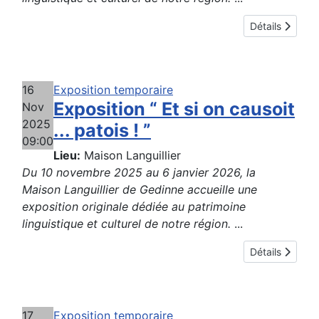
Détails
16
Exposition temporaire
Exposition “ Et si on causoit
Nov
2025
... patois ! ”
09:00
Lieu:
Maison Languillier
Du 10 novembre 2025 au 6 janvier 2026, la
Maison Languillier de Gedinne accueille une
exposition originale dédiée au patrimoine
linguistique et culturel de notre région.
...
Détails
17
Exposition temporaire