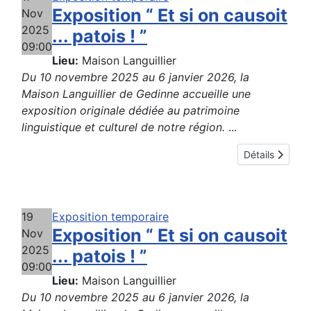
Exposition “ Et si on causoit
Nov
2025
... patois ! ”
09:00
Lieu:
Maison Languillier
Du 10 novembre 2025 au 6 janvier 2026, la
Maison Languillier de Gedinne accueille une
exposition originale dédiée au patrimoine
linguistique et culturel de notre région.
...
Détails
19
Exposition temporaire
Exposition “ Et si on causoit
Nov
2025
... patois ! ”
09:00
Lieu:
Maison Languillier
Du 10 novembre 2025 au 6 janvier 2026, la