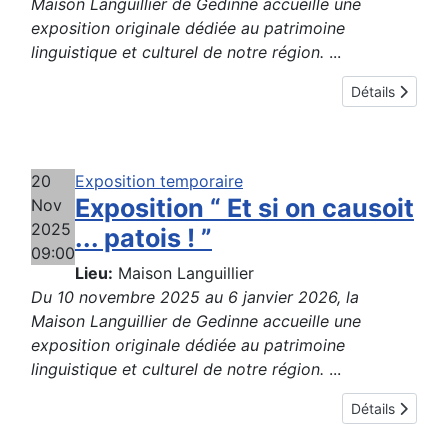
Maison Languillier de Gedinne accueille une
exposition originale dédiée au patrimoine
linguistique et culturel de notre région.
...
Détails
20
Exposition temporaire
Exposition “ Et si on causoit
Nov
2025
... patois ! ”
09:00
Lieu:
Maison Languillier
Du 10 novembre 2025 au 6 janvier 2026, la
Maison Languillier de Gedinne accueille une
exposition originale dédiée au patrimoine
linguistique et culturel de notre région.
...
Détails