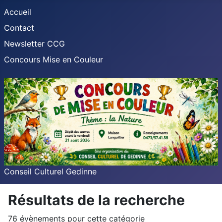
Accueil
Contact
Newsletter CCG
Concours Mise en Couleur
Conseil Culturel Gedinne
Résultats de la recherche
76 évènements pour cette catégorie