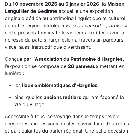
Du
10 novembre 2025 au 6 janvier 2026
, la
Maison
Languillier de Gedinne
accueille une exposition
originale dédiée au patrimoine linguistique et culturel
de notre région. Intitulée
« Et si on causoit… patois ! »
,
cette présentation invite le visiteur à (re)découvrir la
richesse du patois hargniesien à travers un parcours
visuel aussi instructif que divertissant.
Conçue par l’
Association du Patrimoine d’Hargnies
,
l’exposition se compose de
20 panneaux
mettant en
lumière :
les
lieux emblématiques d’Hargnies
,
ainsi que les
anciens métiers
qui ont façonné la
vie du village.
Accessible à tous, ce voyage dans le temps révèle
anecdotes, expressions locales, savoir-faire d’autrefois
et particularités du parler régional. Une belle occasion