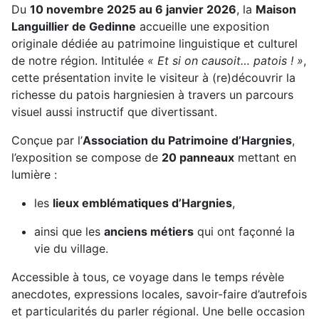
Du
10 novembre 2025 au 6 janvier 2026
, la
Maison
Languillier de Gedinne
accueille une exposition
originale dédiée au patrimoine linguistique et culturel
de notre région. Intitulée
« Et si on causoit… patois ! »
,
cette présentation invite le visiteur à (re)découvrir la
richesse du patois hargniesien à travers un parcours
visuel aussi instructif que divertissant.
Conçue par l’
Association du Patrimoine d’Hargnies
,
l’exposition se compose de
20 panneaux
mettant en
lumière :
les
lieux emblématiques d’Hargnies
,
ainsi que les
anciens métiers
qui ont façonné la
vie du village.
Accessible à tous, ce voyage dans le temps révèle
anecdotes, expressions locales, savoir-faire d’autrefois
et particularités du parler régional. Une belle occasion