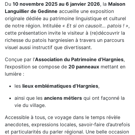
Du
10 novembre 2025 au 6 janvier 2026
, la
Maison
Languillier de Gedinne
accueille une exposition
originale dédiée au patrimoine linguistique et culturel
de notre région. Intitulée
« Et si on causoit… patois ! »
,
cette présentation invite le visiteur à (re)découvrir la
richesse du patois hargniesien à travers un parcours
visuel aussi instructif que divertissant.
Conçue par l’
Association du Patrimoine d’Hargnies
,
l’exposition se compose de
20 panneaux
mettant en
lumière :
les
lieux emblématiques d’Hargnies
,
ainsi que les
anciens métiers
qui ont façonné la
vie du village.
Accessible à tous, ce voyage dans le temps révèle
anecdotes, expressions locales, savoir-faire d’autrefois
et particularités du parler régional. Une belle occasion