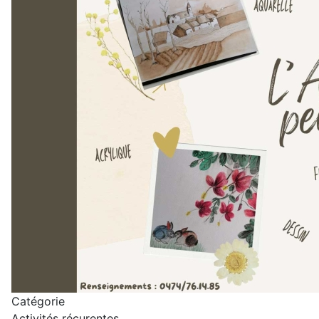
Catégorie
Activités récurentes