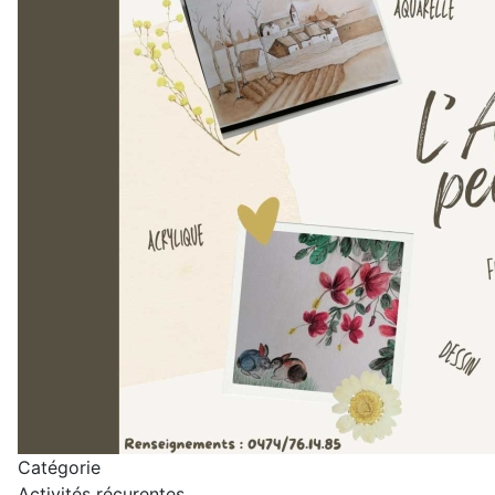
Catégorie
Activités récurentes